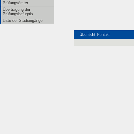
Prüfungsämter
Übertragung der
Prüfungsbefugnis
Liste der Studiengänge
Übersicht
Kontakt