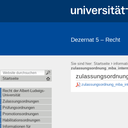
Dezernat 5 – Recht
›
Sie sind hier:
Startseite
informat
zulassungsordnung_mba_interna
zulassungsordnung
Startseite
zulassungsordnung_mba_int
Recht der Albert-Ludwigs-
Universität
Zulassungsordnungen
Prüfungsordnungen
Promotionsordnungen
Habilitationsordnungen
Informationen für