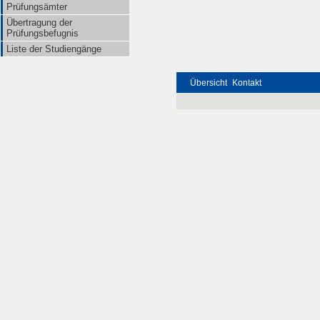
Prüfungsämter
Übertragung der
Prüfungsbefugnis
Liste der Studiengänge
Übersicht
Kontakt