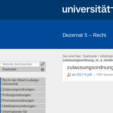
Dezernat 5 – Recht
›
Sie sind hier:
Startseite
informat
zulassungsordnung_m_a_modern
zulassungsordnun
Startseite
ab-2017-9.pdf
— PDF docume
Recht der Albert-Ludwigs-
Universität
Zulassungsordnungen
Prüfungsordnungen
Promotionsordnungen
Habilitationsordnungen
Informationen für