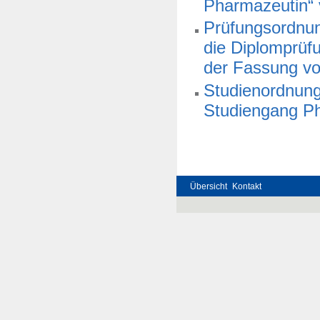
Pharmazeutin“
Prüfungsordnung
die Diplomprüf
der Fassung v
Studienordnung 
Studiengang P
Übersicht
Kontakt