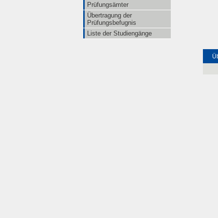
Prüfungsämter
Übertragung der
Prüfungsbefugnis
Liste der Studiengänge
Üb