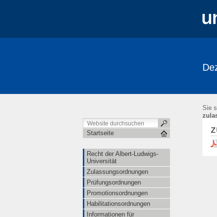
Dez
Sie s
zula
z
Startseite
Recht der Albert-Ludwigs-
Universität
Zulassungsordnungen
Prüfungsordnungen
Promotionsordnungen
Habilitationsordnungen
Informationen für