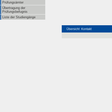
Prüfungsämter
Übertragung der
Prüfungsbefugnis
Liste der Studiengänge
Übersicht
Kontakt