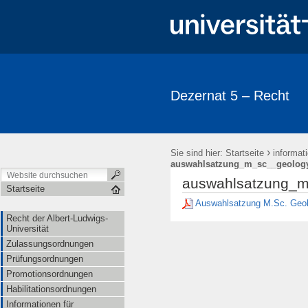
Dezernat 5 – Recht
›
Sie sind hier:
Startseite
informat
auswahlsatzung_m_sc__geology
auswahlsatzung_m
Startseite
Auswahlsatzung M.Sc. Geol
Recht der Albert-Ludwigs-
Universität
Zulassungsordnungen
Prüfungsordnungen
Promotionsordnungen
Habilitationsordnungen
Informationen für