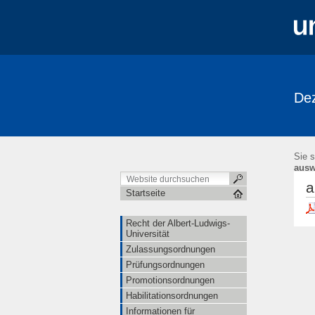
Dez
Sie s
ausw
a
Startseite
Recht der Albert-Ludwigs-
Universität
Zulassungsordnungen
Prüfungsordnungen
Promotionsordnungen
Habilitationsordnungen
Informationen für