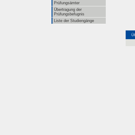
Prüfungsämter
Übertragung der
Prüfungsbefugnis
Liste der Studiengänge
Üb