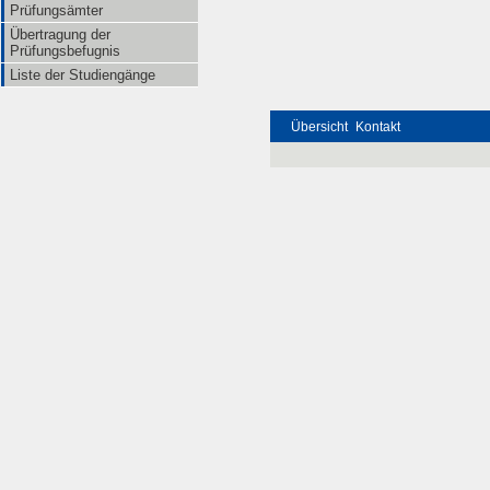
Prüfungsämter
Übertragung der
Prüfungsbefugnis
Liste der Studiengänge
Übersicht
Kontakt