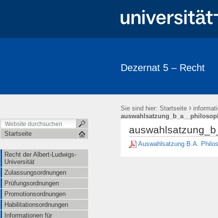
Dezernat 5 – Recht
›
Sie sind hier:
Startseite
informat
auswahlsatzung_b_a__philosoph
auswahlsatzung_b
Startseite
Auswahlsatzung B.A. Philos
Recht der Albert-Ludwigs-
Universität
Zulassungsordnungen
Prüfungsordnungen
Promotionsordnungen
Habilitationsordnungen
Informationen für