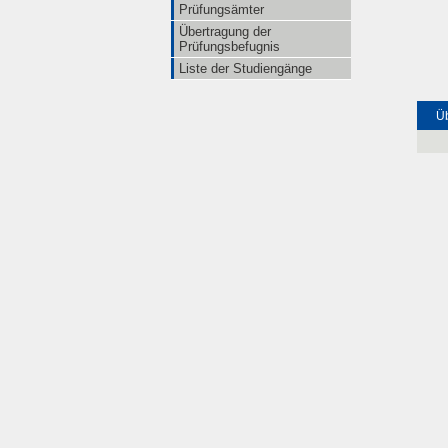
Prüfungsämter
Übertragung der
Prüfungsbefugnis
Liste der Studiengänge
Üb