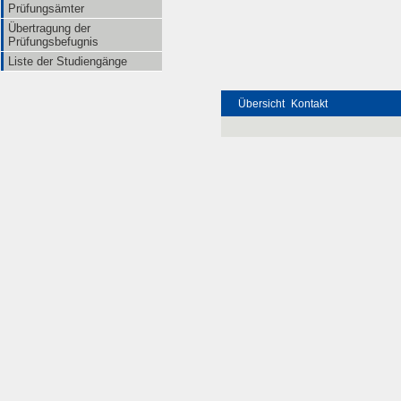
Prüfungsämter
Übertragung der
Prüfungsbefugnis
Liste der Studiengänge
Übersicht
Kontakt