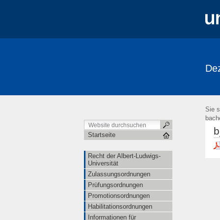
Dez
Sie s
bache
b
Startseite
Recht der Albert-Ludwigs-
Universität
Zulassungsordnungen
Prüfungsordnungen
Promotionsordnungen
Habilitationsordnungen
Informationen für