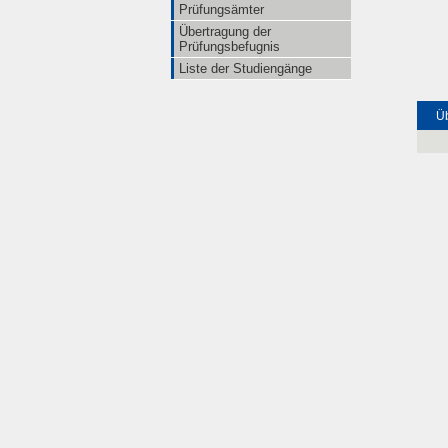
Prüfungsämter
Übertragung der
Prüfungsbefugnis
Liste der Studiengänge
Üb