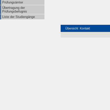
Prüfungsämter
Übertragung der
Prüfungsbefugnis
Liste der Studiengänge
Übersicht
Kontakt