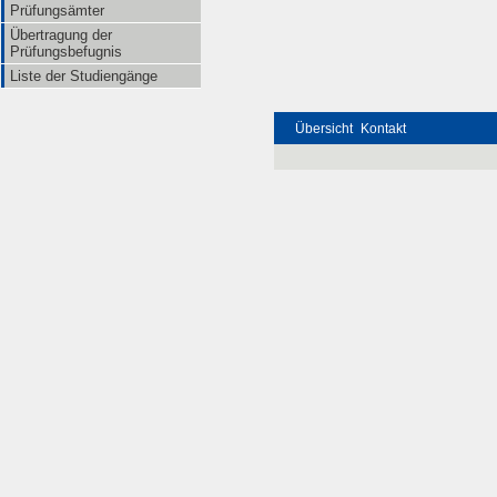
Prüfungsämter
Übertragung der
Prüfungsbefugnis
Liste der Studiengänge
Übersicht
Kontakt