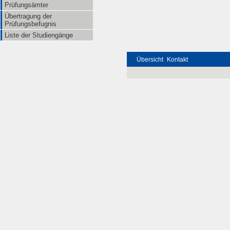
Prüfungsämter
Übertragung der
Prüfungsbefugnis
Liste der Studiengänge
Übersicht
Kontakt