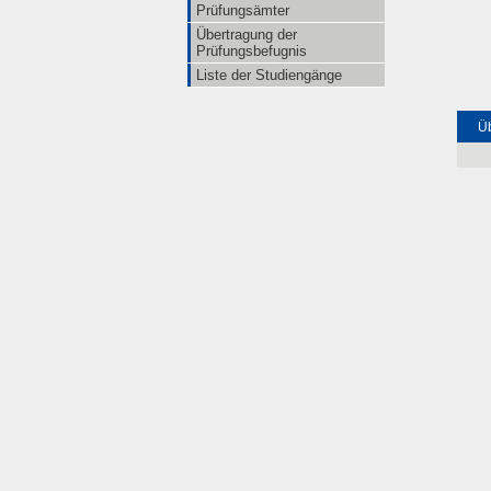
Prüfungsämter
Übertragung der
Prüfungsbefugnis
Liste der Studiengänge
Üb