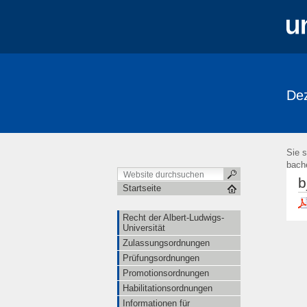
Dez
Sie s
bache
b
Startseite
Recht der Albert-Ludwigs-
Universität
Zulassungsordnungen
Prüfungsordnungen
Promotionsordnungen
Habilitationsordnungen
Informationen für