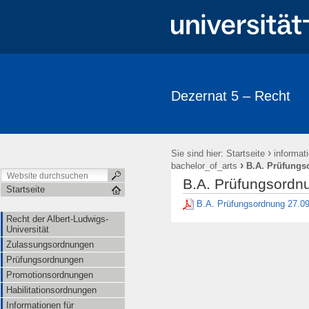
Dezernat 5 – Recht
›
Sie sind hier:
Startseite
informat
›
bachelor_of_arts
B.A. Prüfungs
B.A. Prüfungsordn
Startseite
B.A. Prüfungsordnung 27.09
Recht der Albert-Ludwigs-
Universität
Zulassungsordnungen
Prüfungsordnungen
Promotionsordnungen
Habilitationsordnungen
Informationen für