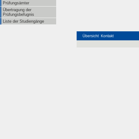
Prüfungsämter
Übertragung der
Prüfungsbefugnis
Liste der Studiengänge
Übersicht
Kontakt