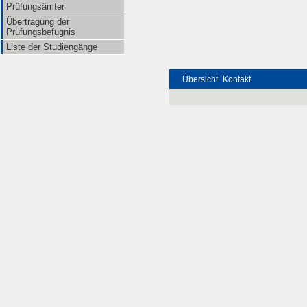
Prüfungsämter
Übertragung der
Prüfungsbefugnis
Liste der Studiengänge
Übersicht
Kontakt