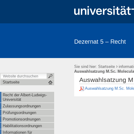
Dezernat 5 – Recht
›
Sie sind hier:
Startseite
informat
Auswahlsatzung M.Sc. Molecula
Auswahlsatzung M.
Startseite
Auswahlsatzung M.Sc. Mole
Recht der Albert-Ludwigs-
Universität
Zulassungsordnungen
Prüfungsordnungen
Promotionsordnungen
Habilitationsordnungen
Informationen für