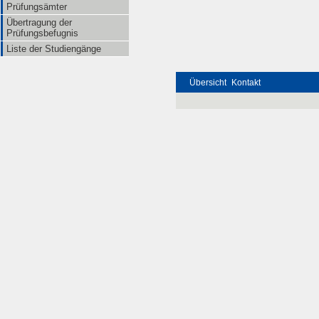
Prüfungsämter
Übertragung der
Prüfungsbefugnis
Liste der Studiengänge
Übersicht
Kontakt